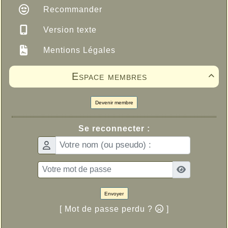
Recommander
Version texte
Mentions Légales
Espace membres

Devenir membre
Se reconnecter :
Envoyer
[ Mot de passe perdu ?
]