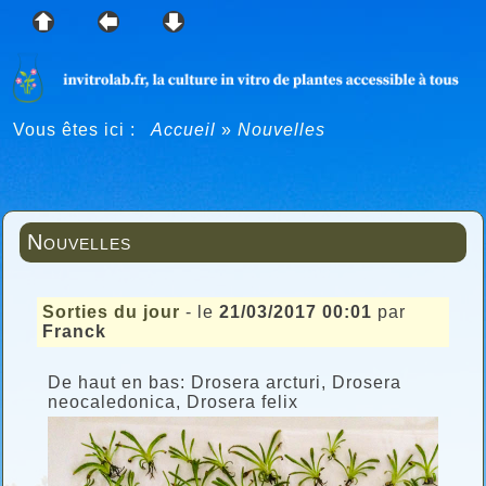
Vous êtes ici :
Accueil
»
Nouvelles
Nouvelles
Sorties du jour
- le
21/03/2017 00:01
par
Franck
De haut en bas: Drosera arcturi, Drosera
neocaledonica, Drosera felix