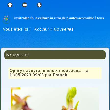
Vous êtes ici :
Accueil
»
Nouvelles
Nouvelles
Ophrys aveyronensis x incubacea
- le
11/05/2023 09:03
par
Franck