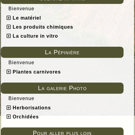
Bienvenue
Le matériel
Les produits chimiques
La culture in vitro
La Pépinière
Bienvenue
Plantes carnivores
La galerie Photo
Bienvenue
Herborisations
Orchidées
Pour aller plus loin