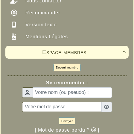
Nous contacter
Recommander
Version texte
Mentions Légales
Espace membres

Devenir membre
Se reconnecter :
Envoyer
[ Mot de passe perdu ?
]