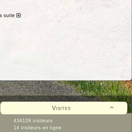
la suite
Visites

434128 visiteurs
14 visiteurs en ligne