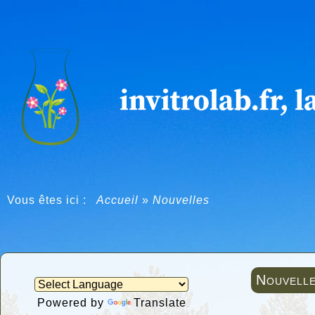
Vous êtes ici :
Accueil
»
Nouvelles
Nouvell
Powered by
Translate