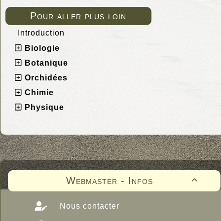
Pour aller plus loin
Introduction
Biologie
Botanique
Orchidées
Chimie
Physique
Webmaster - Infos

Nous contacter