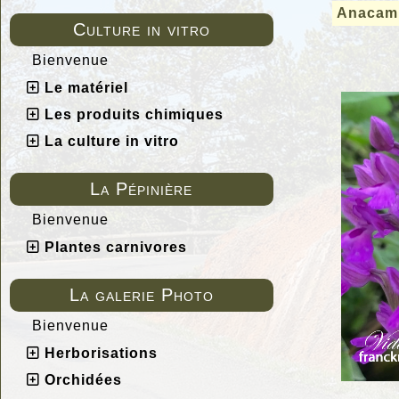
Anacamp
Culture in vitro
Bienvenue
Le matériel
Les produits chimiques
La culture in vitro
La Pépinière
Bienvenue
Plantes carnivores
La galerie Photo
Bienvenue
Herborisations
Orchidées