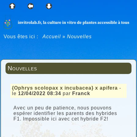
Vous êtes ici :
Accueil
»
Nouvelles
Nouvelles
{Ophrys scolopax x incubacea} x apifera
-
le
12/04/2022 08:34
par
Franck
Avec un peu de patience, nous pouvons
espérer identifier les parents des hybrides
F1. Impossible ici avec cet hybride F2!