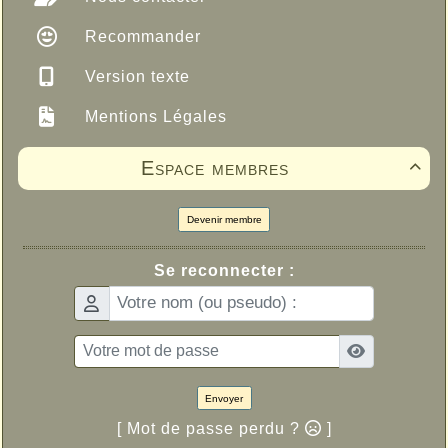
Recommander
Version texte
Mentions Légales
Espace membres

Devenir membre
Se reconnecter :
Envoyer
[ Mot de passe perdu ?
]