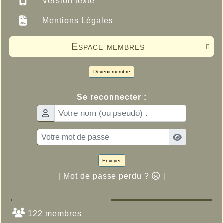
Version texte
Mentions Légales
Espace membres

Devenir membre
Se reconnecter :
Envoyer
[ Mot de passe perdu ?
]
122 membres