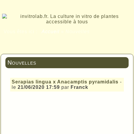
Vous êtes ici :
Accueil
»
Nouvelles
Nouvelles
Serapias lingua x Anacamptis pyramidalis
-
le
21/06/2020 17:59
par
Franck