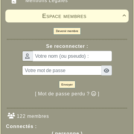
Mentions Légales
Espace membres

Devenir membre
Se reconnecter :
Envoyer
[ Mot de passe perdu ?
]
122 membres
Connectés :
( personne )