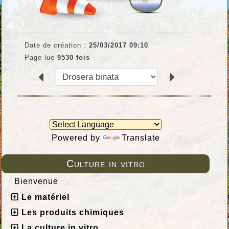
Date de création :
25/03/2017 09:10
Page lue
9530 fois
Powered by
Translate
Culture in vitro
Bienvenue
Le matériel
Les produits chimiques
La culture in vitro