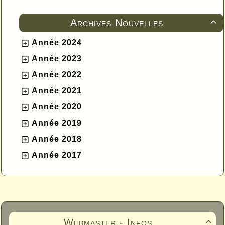
Archives Nouvelles

Année 2024
Année 2023
Année 2022
Année 2021
Année 2020
Année 2019
Année 2018
Année 2017
Webmaster - Infos
