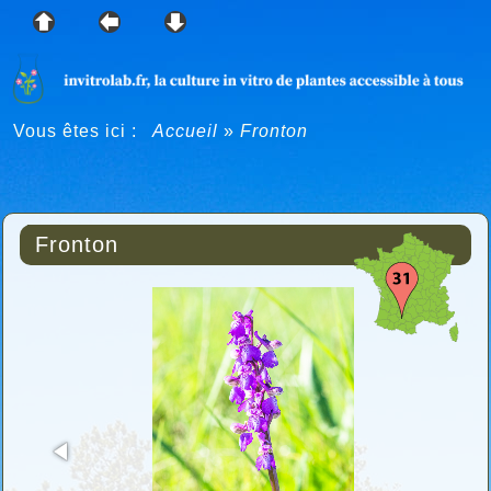
Vous êtes ici :
Accueil
»
Fronton
Fronton