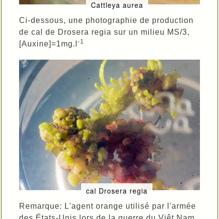
Cattleya aurea
Ci-dessous, une photographie de production
de cal de Drosera regia sur un milieu MS/3,
-1
[Auxine]=1mg.l
cal Drosera regia
Remarque: L'agent orange utilisé par l'armée
des États-Unis lors de la guerre du Viêt Nam