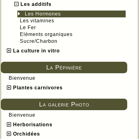
Les additifs
Les Hormones
Les vitamines
Le Fer
Eléments organiques
Sucre/Charbon
La culture in vitro
La Pépinière
Bienvenue
Plantes carnivores
La galerie Photo
Bienvenue
Herborisations
Orchidées