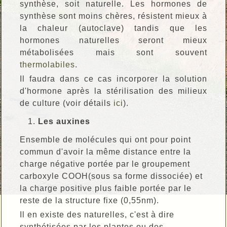
synthèse, soit naturelle. Les hormones de
synthèse sont moins chères, résistent mieux à
la chaleur (autoclave) tandis que les
hormones naturelles seront mieux
métabolisées mais sont souvent
thermolabiles
.
Il faudra dans ce cas incorporer la solution
d'hormone après la stérilisation des milieux
de culture (voir détails
ici
).
Les auxines
Ensemble de molécules qui ont pour point
commun d'avoir la même distance entre la
charge négative portée par le groupement
carboxyle COOH(sous sa forme dissociée) et
la charge positive plus faible portée par le
reste de la structure fixe (0,55nm).
Il en existe des naturelles, c'est à dire
synthétisées par les plantes ou des