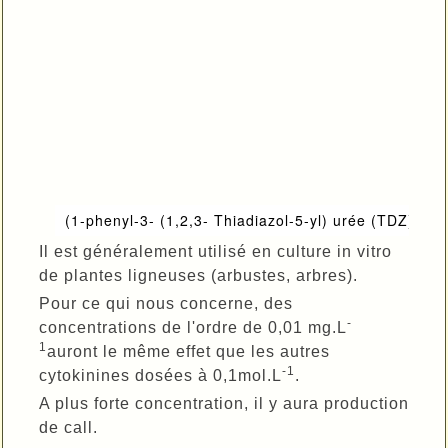
(1-phenyl-3- (1,2,3- Thiadiazol-5-yl) urée (TDZ)
Il est généralement utilisé en culture in vitro
de plantes ligneuses (arbustes, arbres).
Pour ce qui nous concerne, des
-
concentrations de l'ordre de 0,01 mg.L
1
auront le même effet que les autres
-1
cytokinines dosées à 0,1mol.L
.
A plus forte concentration, il y aura production
de call.