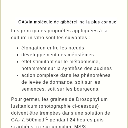
GA3(la molécule de gibbérelline la plus connue)
Les principales propriétés appliquées à la
culture in-vitro sont les suivantes :
élongation entre les nœuds
développement des méristèmes
effet stimulant sur le métabolisme,
notamment sur la synthèse des auxines
action complexe dans les phénomènes
de levée de dormance, soit sur les
semences, soit sur les bourgeons.
Pour germer, les graines de Drosophyllum
lusitanicum (photographie ci-dessous)
doivent être trempées dans une solution de
-1
GA
à 500mg.l
pendant 24 heures puis
3
scarifiées, ici sur un milieu MS/3.