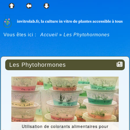
Vous êtes ici :
Accueil
»
Les Phytohormones
Les Phytohormones
Utilisation de colorants alimentaires pour