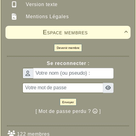
Version texte
Mentions Légales
Espace membres

Devenir membre
Se reconnecter :
Envoyer
[ Mot de passe perdu ?
]
122 membres