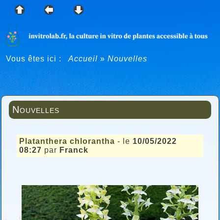
Vous êtes ici :
Accueil
»
Nouvelles
Nouvelles
Platanthera chlorantha
- le
10/05/2022
08:27
par
Franck