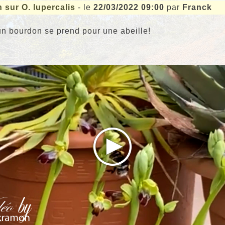
sur O. lupercalis
- le
22/03/2022 09:00
par
Franck
n bourdon se prend pour une abeille!