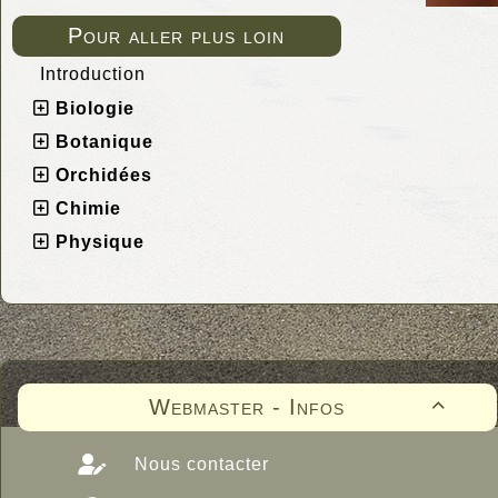
Pour aller plus loin
Introduction
Biologie
Botanique
Orchidées
Chimie
Physique
Webmaster - Infos

Nous contacter