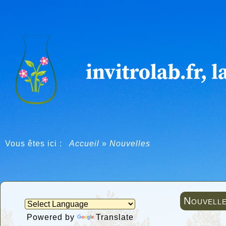
Vous êtes ici :
Accueil
»
Nouvelles
Nouvell
Powered by
Translate