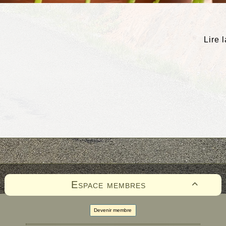
Lire 
Espace membres

Devenir membre