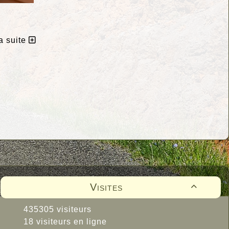
la suite
Visites

435305 visiteurs
18 visiteurs en ligne