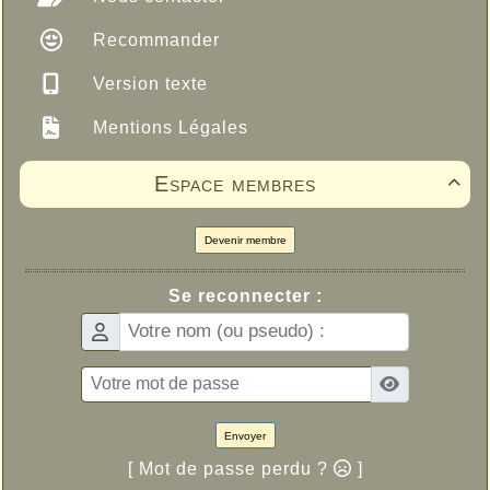
Recommander
Version texte
Mentions Légales
Espace membres

Devenir membre
Se reconnecter :
Envoyer
[ Mot de passe perdu ?
]