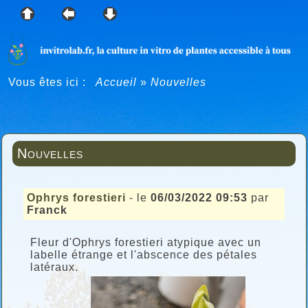
Vous êtes ici :
Accueil
»
Nouvelles
Nouvelles
Ophrys forestieri
- le
06/03/2022 09:53
par
Franck
Fleur d'Ophrys forestieri atypique avec un
labelle étrange et l'abscence des pétales
latéraux.