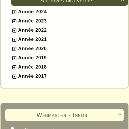
Archives Nouvelles
Année 2024
Année 2023
Année 2022
Année 2021
Année 2020
Année 2019
Année 2018
Année 2017
Webmaster - Infos
