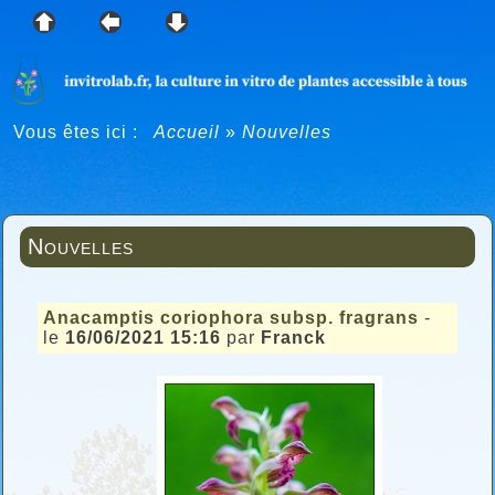
Vous êtes ici :
Accueil
»
Nouvelles
Nouvelles
Anacamptis coriophora subsp. fragrans
-
le
16/06/2021 15:16
par
Franck