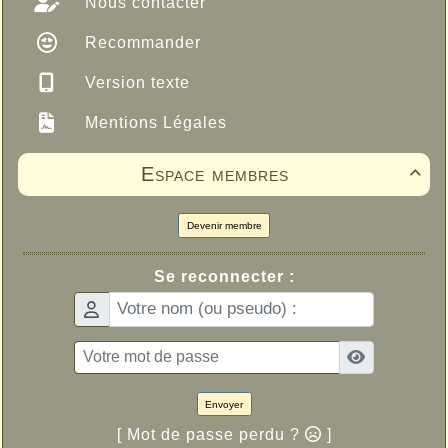
Nous contacter
Recommander
Version texte
Mentions Légales
Espace membres

Devenir membre
Se reconnecter :
Envoyer
[ Mot de passe perdu ?
]