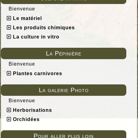
Bienvenue
Le matériel
Les produits chimiques
La culture in vitro
La Pépinière
Bienvenue
Plantes carnivores
La galerie Photo
Bienvenue
Herborisations
Orchidées
Pour aller plus loin