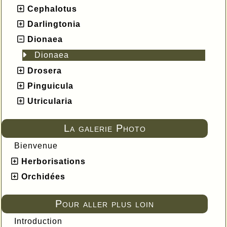
Cephalotus
Darlingtonia
Dionaea
Dionaea
Drosera
Pinguicula
Utricularia
La galerie Photo
Bienvenue
Herborisations
Orchidées
Pour aller plus loin
Introduction