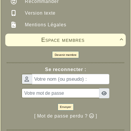
Recommander
Version texte
Mentions Légales
Espace membres

Devenir membre
Se reconnecter :
Envoyer
[ Mot de passe perdu ?
]