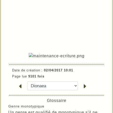
Date de création :
02/04/2017 10:01
Page lue
9101 fois
Glossaire
Genre monotypique
Un genre est qualifié de monotypique s'il ne