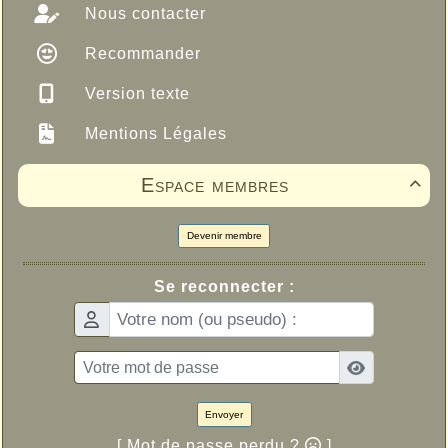
Nous contacter
Recommander
Version texte
Mentions Légales
Espace membres

Devenir membre
Se reconnecter :
Envoyer
[ Mot de passe perdu ?
]