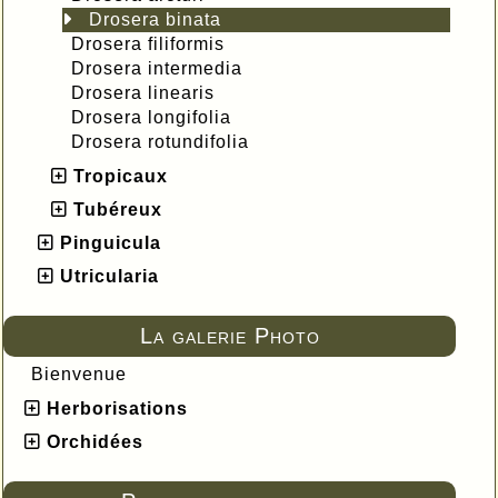
Drosera binata
Drosera filiformis
Drosera intermedia
Drosera linearis
Drosera longifolia
Drosera rotundifolia
Tropicaux
Tubéreux
Pinguicula
Utricularia
La galerie Photo
Bienvenue
Herborisations
Orchidées