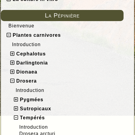
La Pépinière
Bienvenue
Plantes carnivores
Introduction
Cephalotus
Darlingtonia
Dionaea
Drosera
Introduction
Pygmées
Sutropicaux
Tempérés
Introduction
Drosera arcturi