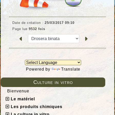
Date de création :
25/03/2017 09:10
Page lue
9532 fois
Powered by
Translate
Culture in vitro
Bienvenue
Le matériel
Les produits chimiques
La culture in vitro