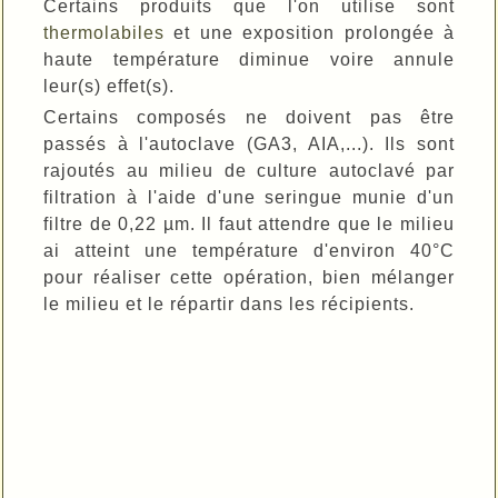
Certains produits que l'on utilise sont
thermolabiles
et une exposition prolongée à
haute température diminue voire annule
leur(s) effet(s).
Certains
composés ne doivent pas
être
passés à l'autoclave (GA3, AIA,...)
.
Ils sont
rajoutés au milieu de culture autoclavé
par
filtration
à l'aide d'une seringue munie d'un
filtre
de 0,22
µ
m
. Il faut attendre que le milieu
ai atteint une température d'environ 40°C
pour réaliser cette opération, bien mélanger
le milieu et le répartir dans les récipients.