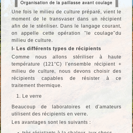
Organisation de la paillasse avant coulage
Une fois le milieu de culture préparé, vient le
moment de le transvaser dans un récipient
afin de le stériliser. Dans le langage courant,
on appelle cette opération "le coulage"du
milieu de culture.
I- Les différents types de récipients
Comme nous allons stériliser à haute
température (121°C) l'ensemble récipient +
milieu de culture, nous devons choisir des
récipients capables de résister à ce
traitement thermique.
Le verre
Beaucoup de laboratoires et d'amateurs
utilisent des récipients en verre.
Les avantages sont les suivants :
très résistants à la chaleur, aux chocs