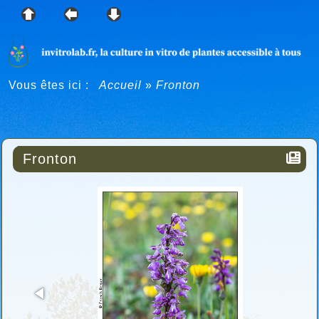
Vous êtes ici :
Accueil
»
Fronton
Fronton